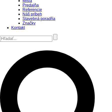
Misia
Predajňa
Referencie
Náš príbeh
Stavebná poradňa
Značky
Kontakt