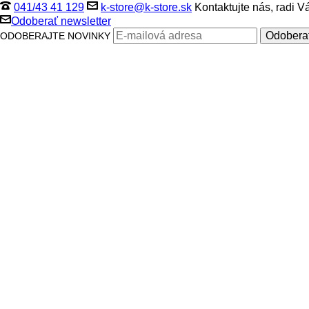
041/43 41 129
k-store@k-store.sk
Kontaktujte nás, radi 
Odoberať newsletter
ODOBERAJTE NOVINKY