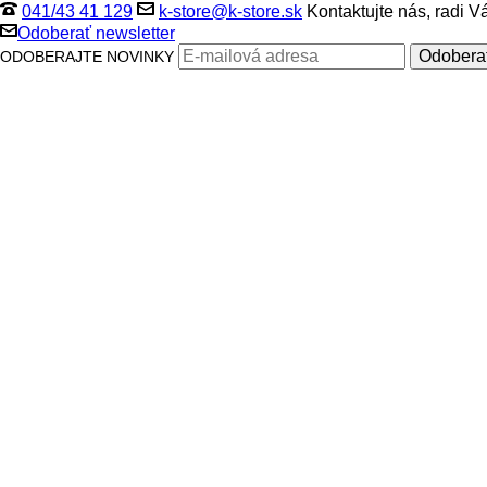
041/43 41 129
k-store@k-store.sk
Kontaktujte nás, radi 
Odoberať newsletter
ODOBERAJTE NOVINKY