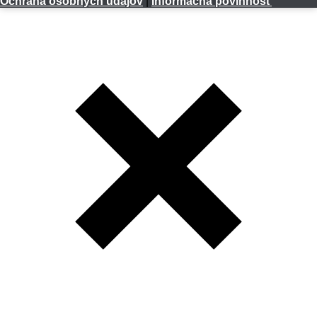
Ochrana osobných údajov
|
Informačná povinnosť