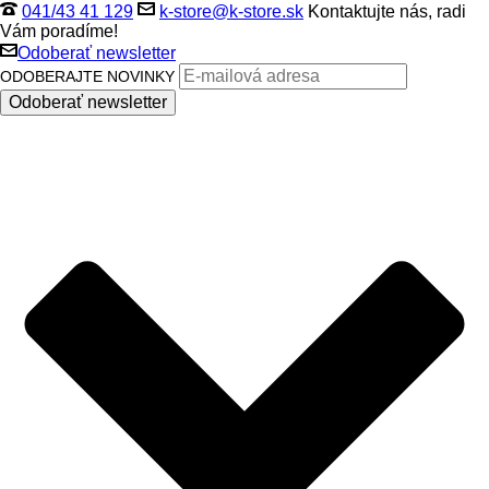
041/43 41 129
k-store@k-store.sk
Kontaktujte nás, radi
Vám poradíme!
Odoberať newsletter
ODOBERAJTE NOVINKY