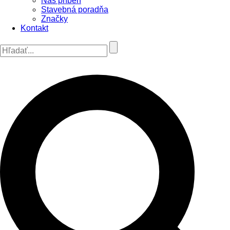
Náš príbeh
Stavebná poradňa
Značky
Kontakt