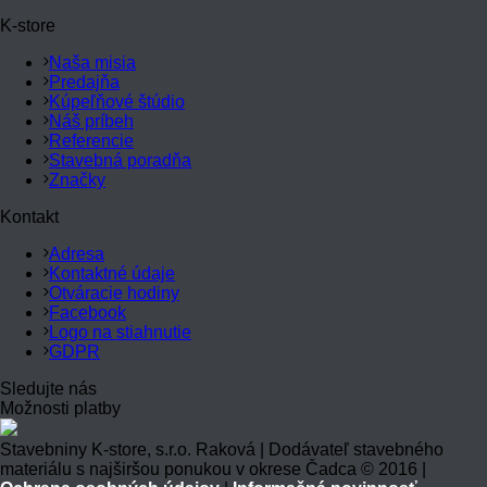
K-store
Naša misia
Predajňa
Kúpeľňové štúdio
Náš príbeh
Referencie
Stavebná poradňa
Značky
Kontakt
Adresa
Kontaktné údaje
Otváracie hodiny
Facebook
Logo na stiahnutie
GDPR
Sledujte nás
Možnosti platby
Stavebniny K-store, s.r.o. Raková | Dodávateľ stavebného
materiálu s najširšou ponukou v okrese Čadca © 2016 |