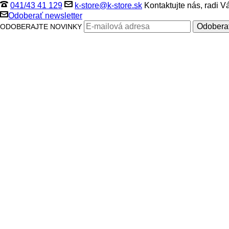
041/43 41 129
k-store@k-store.sk
Kontaktujte nás, radi 
Odoberať newsletter
ODOBERAJTE NOVINKY