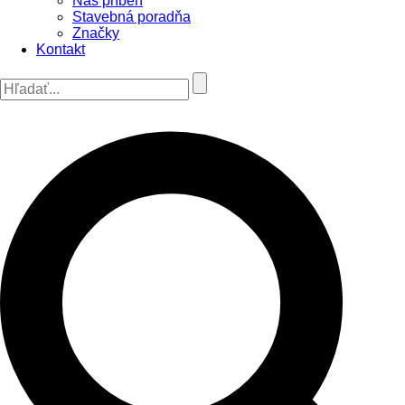
Náš príbeh
Stavebná poradňa
Značky
Kontakt