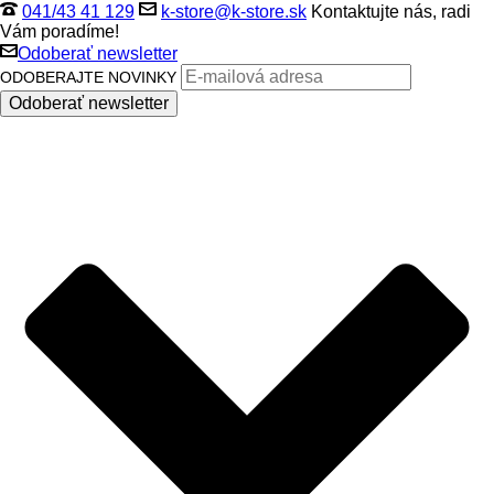
041/43 41 129
k-store@k-store.sk
Kontaktujte nás, radi
Vám poradíme!
Odoberať newsletter
ODOBERAJTE NOVINKY