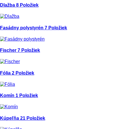
Dlažba
8 Položiek
Fasádny polystyrén
7 Položiek
Fischer
7 Položiek
Fólia
2 Položiek
Komín
1 Položiek
Kúpeľňa
21 Položiek