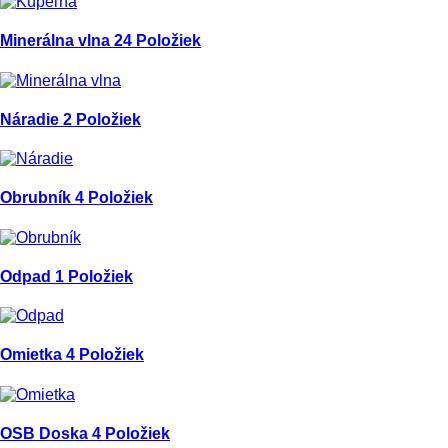
Minerálna vlna
24 Položiek
Náradie
2 Položiek
Obrubník
4 Položiek
Odpad
1 Položiek
Omietka
4 Položiek
OSB Doska
4 Položiek