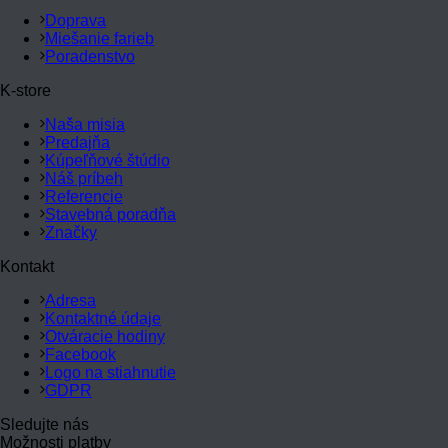
Doprava
Miešanie farieb
Poradenstvo
K-store
Naša misia
Predajňa
Kúpeľňové štúdio
Náš príbeh
Referencie
Stavebná poradňa
Značky
Kontakt
Adresa
Kontaktné údaje
Otváracie hodiny
Facebook
Logo na stiahnutie
GDPR
Sledujte nás
Možnosti platby