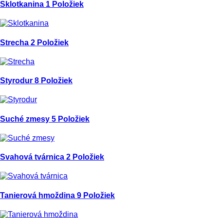
Sklotkanina
1 Položiek
Strecha
2 Položiek
Styrodur
8 Položiek
Suché zmesy
5 Položiek
Svahová tvárnica
2 Položiek
Tanierová hmoždina
9 Položiek