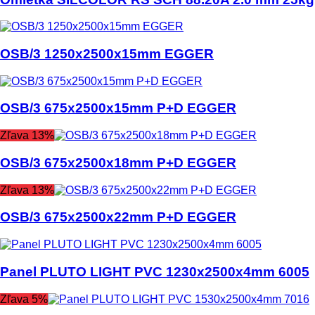
OSB/3 1250x2500x15mm EGGER
OSB/3 675x2500x15mm P+D EGGER
Zľava 13%
OSB/3 675x2500x18mm P+D EGGER
Zľava 13%
OSB/3 675x2500x22mm P+D EGGER
Panel PLUTO LIGHT PVC 1230x2500x4mm 6005
Zľava 5%