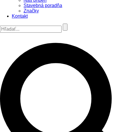
Náš príbeh
Stavebná poradňa
Značky
Kontakt