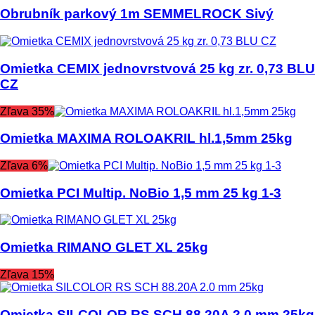
Obrubník parkový 1m SEMMELROCK Sivý
Omietka CEMIX jednovrstvová 25 kg zr. 0,73 BLU
CZ
Zľava 35%
Omietka MAXIMA ROLOAKRIL hl.1,5mm 25kg
Zľava 6%
Omietka PCI Multip. NoBio 1,5 mm 25 kg 1-3
Omietka RIMANO GLET XL 25kg
Zľava 15%
Omietka SILCOLOR RS SCH 88.20A 2.0 mm 25kg