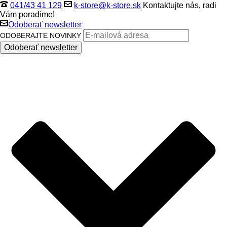
041/43 41 129
k-store@k-store.sk
Kontaktujte nás, radi
Vám poradíme!
Odoberať newsletter
ODOBERAJTE NOVINKY