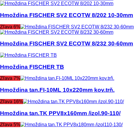
Hmoždina FISCHER SV2 ECOTW 8/202 10-30mm
Zľava 6%
Hmoždina FISCHER SV2 ECOTW 8/232 30-60mm
Hmoždina FISCHER TB
Zľava 7%
Hmoždina tan.FI-10ML 10x220mm kov.trň.
Zľava 16%
Hmoždina tan.TK PPV8x160mm /izol.90-110/
Zľava 5%