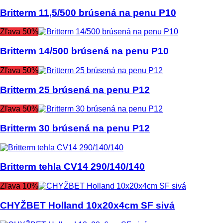
Britterm 11,5/500 brúsená na penu P10
Zľava 50%
Britterm 14/500 brúsená na penu P10
Zľava 50%
Britterm 25 brúsená na penu P12
Zľava 50%
Britterm 30 brúsená na penu P12
Britterm tehla CV14 290/140/140
Zľava 10%
CHYŽBET Holland 10x20x4cm SF sivá