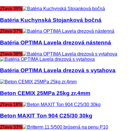
Zľava 39%
Batéria Kuchynská Stojanková bočná
Zľava 37%
Batéria OPTIMA Lavela drezová nástenná
Zľava 38%
Batéria OPTIMA Lavela drezová s vytahova
Beton CEMIX 25MPa 25kg zr.4mm
Zľava 18%
Beton MAXIT Ton 904 C25/30 30kg
Zľava 33%