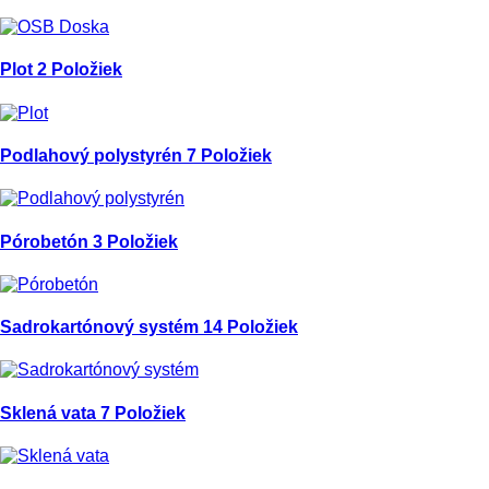
Plot
2 Položiek
Podlahový polystyrén
7 Položiek
Pórobetón
3 Položiek
Sadrokartónový systém
14 Položiek
Sklená vata
7 Položiek