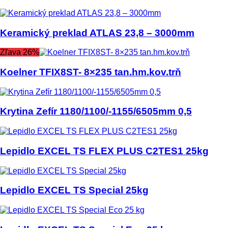
Keramický preklad ATLAS 23,8 – 3000mm
Zľava 26%
Koelner TFIX8ST- 8×235 tan.hm.kov.trň
Krytina Zefír 1180/1100/-1155/6505mm 0,5
Lepidlo EXCEL TS FLEX PLUS C2TES1 25kg
Lepidlo EXCEL TS Special 25kg