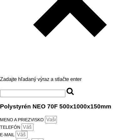
Zadajte hľadaný výraz a stlačte enter
Polystyrén NEO 70F 500x1000x150mm
MENO A PRIEZVISKO
TELEFÓN
E-MAIL