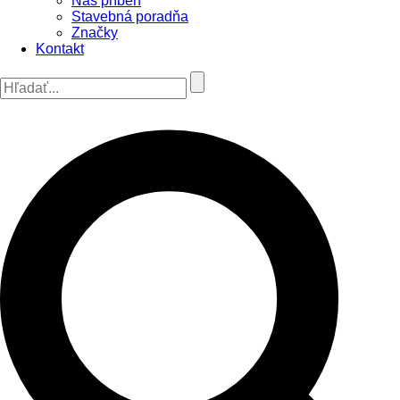
Náš príbeh
Stavebná poradňa
Značky
Kontakt