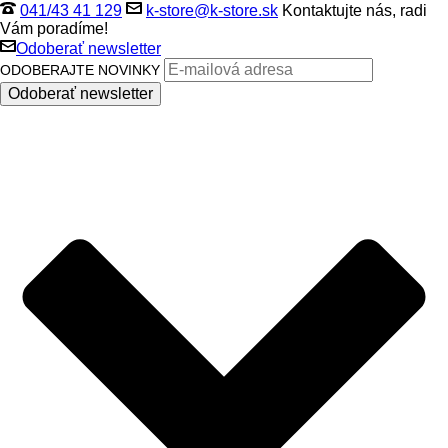
041/43 41 129
k-store@k-store.sk
Kontaktujte nás, radi
Vám poradíme!
Odoberať newsletter
ODOBERAJTE NOVINKY