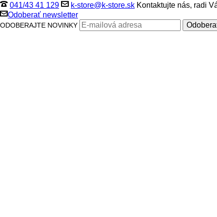
041/43 41 129
k-store@k-store.sk
Kontaktujte nás, radi 
Odoberať newsletter
ODOBERAJTE NOVINKY