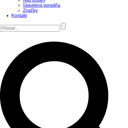
Náš príbeh
Stavebná poradňa
Značky
Kontakt