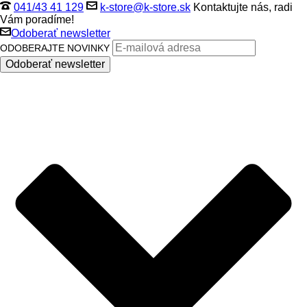
041/43 41 129
k-store@k-store.sk
Kontaktujte nás, radi
Vám poradíme!
Odoberať newsletter
ODOBERAJTE NOVINKY