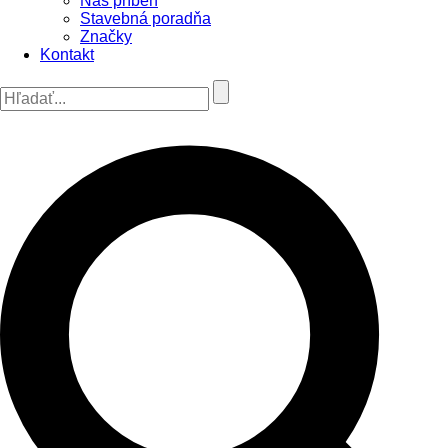
Náš príbeh
Stavebná poradňa
Značky
Kontakt