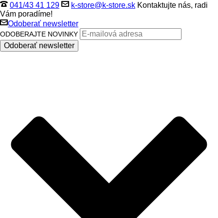
041/43 41 129
k-store@k-store.sk
Kontaktujte nás, radi
Vám poradíme!
Odoberať newsletter
ODOBERAJTE NOVINKY