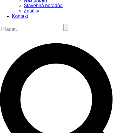
Náš príbeh
Stavebná poradňa
Značky
Kontakt