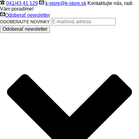
041/43 41 129
k-store@k-store.sk
Kontaktujte nás, radi
Vám poradíme!
Odoberať newsletter
ODOBERAJTE NOVINKY