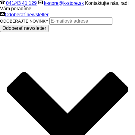
041/43 41 129
k-store@k-store.sk
Kontaktujte nás, radi
Vám poradíme!
Odoberať newsletter
ODOBERAJTE NOVINKY