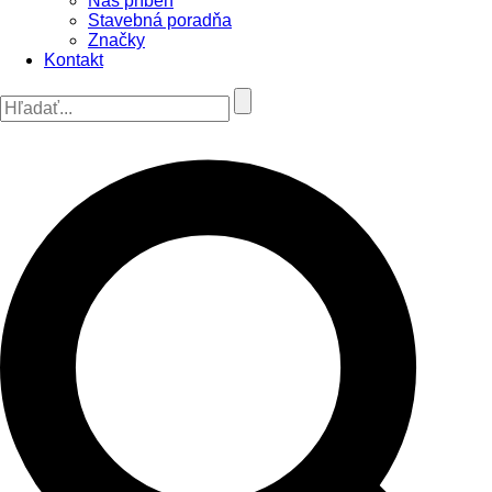
Náš príbeh
Stavebná poradňa
Značky
Kontakt