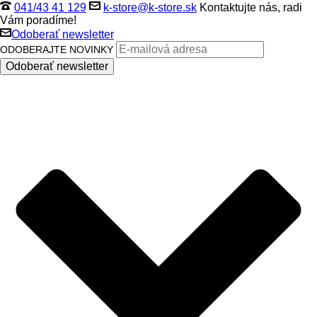
041/43 41 129
k-store@k-store.sk
Kontaktujte nás, radi
Vám poradíme!
Odoberať newsletter
ODOBERAJTE NOVINKY