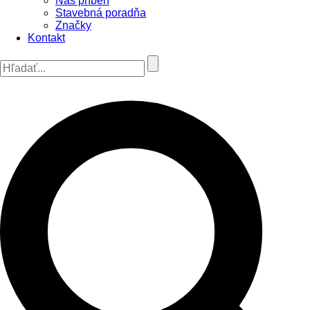
Náš príbeh
Stavebná poradňa
Značky
Kontakt