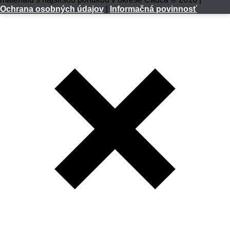
Ochrana osobných údajov
|
Informačná povinnosť