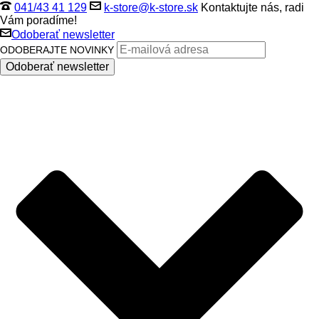
041/43 41 129
k-store@k-store.sk
Kontaktujte nás, radi
Vám poradíme!
Odoberať newsletter
ODOBERAJTE NOVINKY