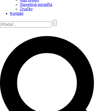
Náš príbeh
Stavebná poradňa
Značky
Kontakt