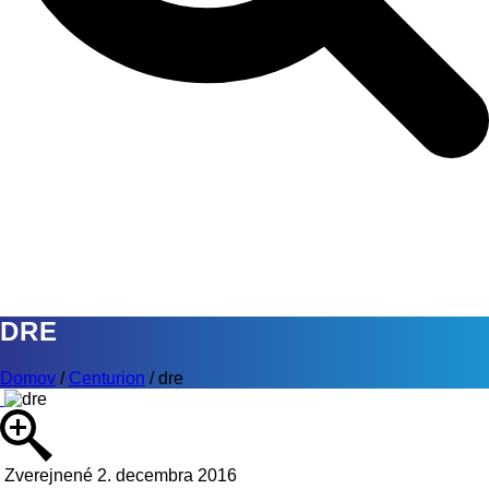
DRE
Domov
/
Centurion
/
dre
Zverejnené 2. decembra 2016