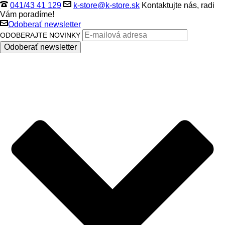
041/43 41 129
k-store@k-store.sk
Kontaktujte nás, radi
Vám poradíme!
Odoberať newsletter
ODOBERAJTE NOVINKY