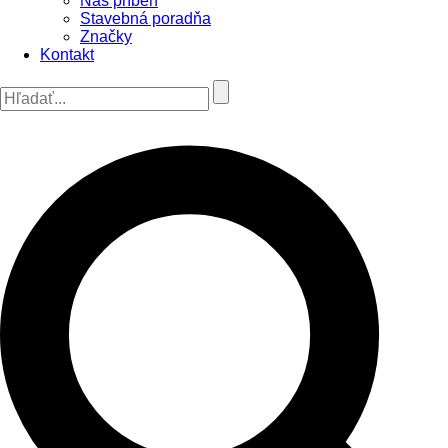
Náš príbeh
Stavebná poradňa
Značky
Kontakt