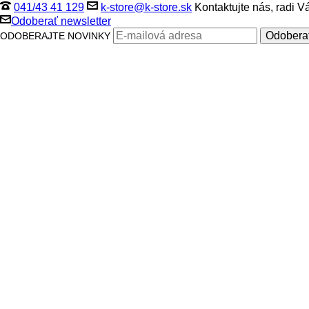
041/43 41 129
k-store@k-store.sk
Kontaktujte nás, radi 
Odoberať newsletter
ODOBERAJTE NOVINKY