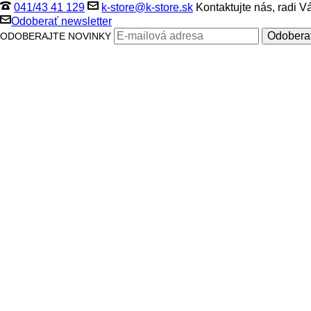
041/43 41 129
k-store@k-store.sk
Kontaktujte nás, radi 
Odoberať newsletter
ODOBERAJTE NOVINKY