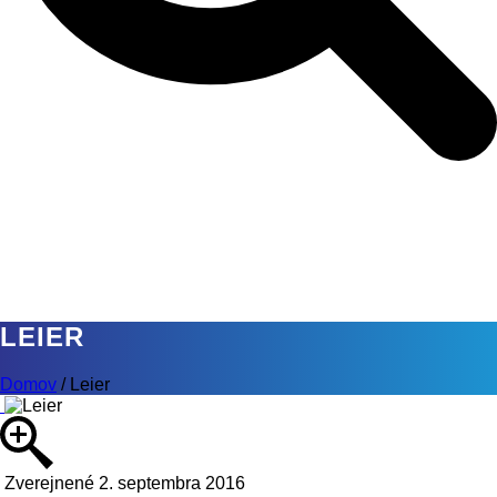
LEIER
Domov
/
Leier
Zverejnené 2. septembra 2016