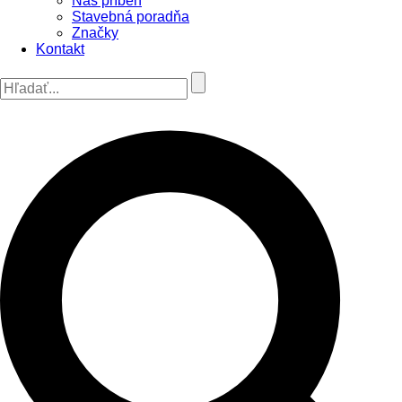
Náš príbeh
Stavebná poradňa
Značky
Kontakt