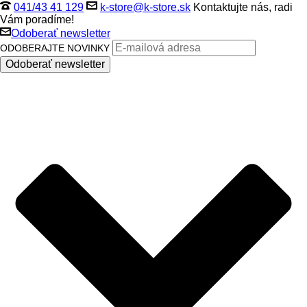
041/43 41 129
k-store@k-store.sk
Kontaktujte nás, radi
Vám poradíme!
Odoberať newsletter
ODOBERAJTE NOVINKY