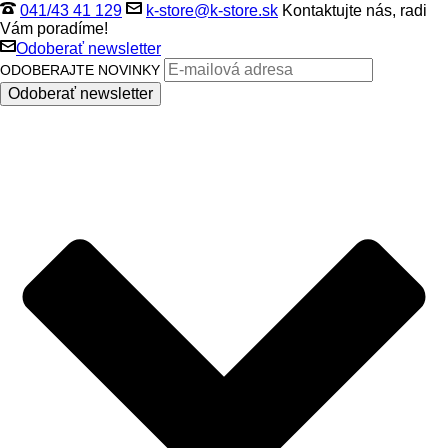
041/43 41 129
k-store@k-store.sk
Kontaktujte nás, radi
Vám poradíme!
Odoberať newsletter
ODOBERAJTE NOVINKY