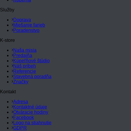
Služby
Doprava
Miešanie farieb
Poradenstvo
K-store
Naša misia
Predajňa
Kúpeľňové štúdio
Náš príbeh
Referencie
Stavebná poradňa
Značky
Kontakt
Adresa
Kontaktné údaje
Otváracie hodiny
Facebook
Logo na stiahnutie
GDPR