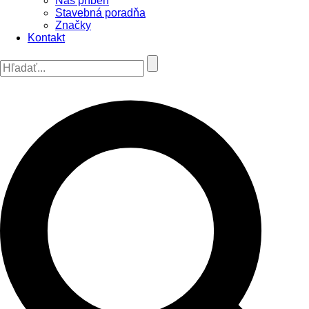
Náš príbeh
Stavebná poradňa
Značky
Kontakt