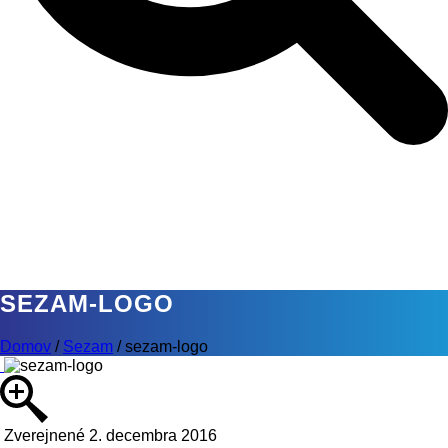
SEZAM-LOGO
Domov
/
Sezam
/
sezam-logo
Zverejnené 2. decembra 2016