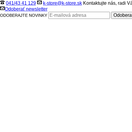
041/43 41 129
k-store@k-store.sk
Kontaktujte nás, radi 
Odoberať newsletter
ODOBERAJTE NOVINKY