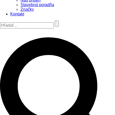
Náš príbeh
Stavebná poradňa
Značky
Kontakt