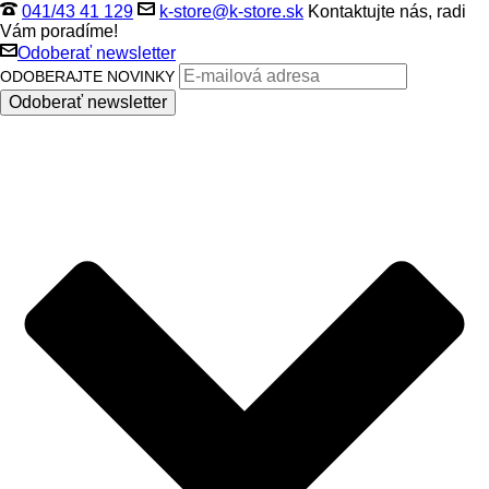
041/43 41 129
k-store@k-store.sk
Kontaktujte nás, radi
Vám poradíme!
Odoberať newsletter
ODOBERAJTE NOVINKY