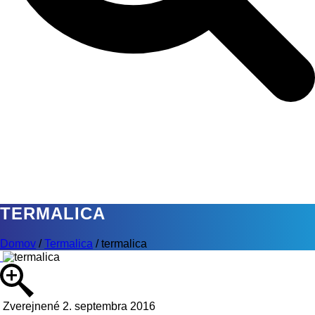
TERMALICA
Domov
/
Termalica
/
termalica
Zverejnené 2. septembra 2016