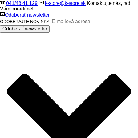
041/43 41 129
k-store@k-store.sk
Kontaktujte nás, radi
Vám poradíme!
Odoberať newsletter
ODOBERAJTE NOVINKY