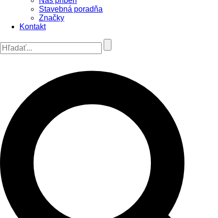
Náš príbeh
Stavebná poradňa
Značky
Kontakt