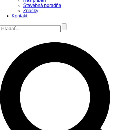
Náš príbeh
Stavebná poradňa
Značky
Kontakt