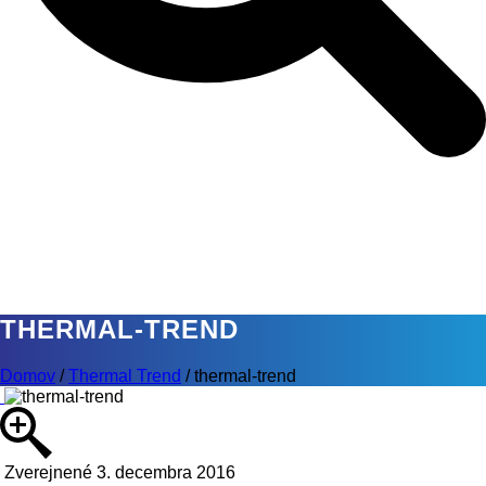
THERMAL-TREND
Domov
/
Thermal Trend
/
thermal-trend
Zverejnené 3. decembra 2016