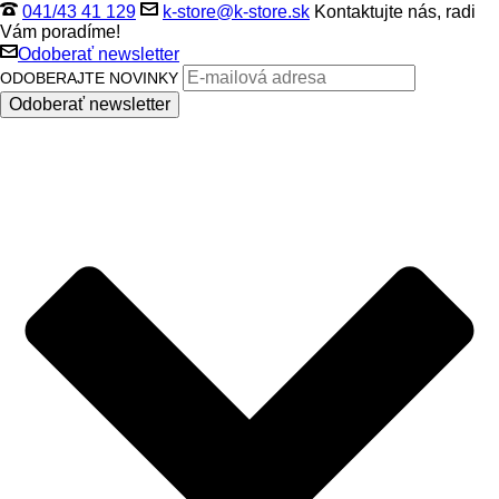
041/43 41 129
k-store@k-store.sk
Kontaktujte nás, radi
Vám poradíme!
Odoberať newsletter
ODOBERAJTE NOVINKY