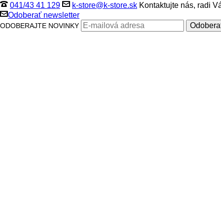
041/43 41 129
k-store@k-store.sk
Kontaktujte nás, radi 
Odoberať newsletter
ODOBERAJTE NOVINKY