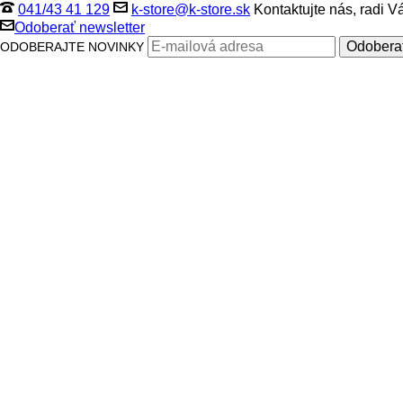
041/43 41 129
k-store@k-store.sk
Kontaktujte nás, radi 
Odoberať newsletter
ODOBERAJTE NOVINKY