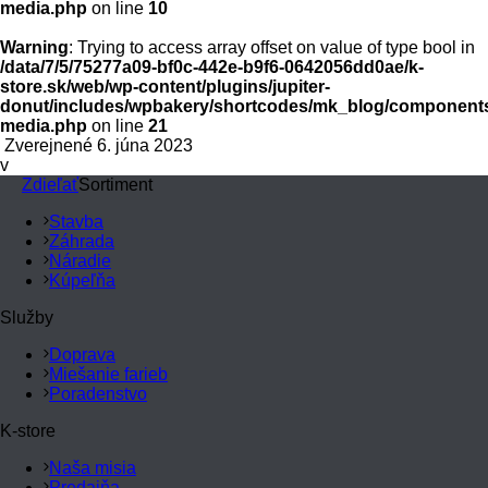
media.php
on line
10
Warning
: Trying to access array offset on value of type bool in
/data/7/5/75277a09-bf0c-442e-b9f6-0642056dd0ae/k-
store.sk/web/wp-content/plugins/jupiter-
donut/includes/wpbakery/shortcodes/mk_blog/components
media.php
on line
21
Zverejnené 6. júna 2023
v
Zdieľať
Sortiment
Stavba
Záhrada
Náradie
Kúpeľňa
Služby
Doprava
Miešanie farieb
Poradenstvo
K-store
Naša misia
Predajňa