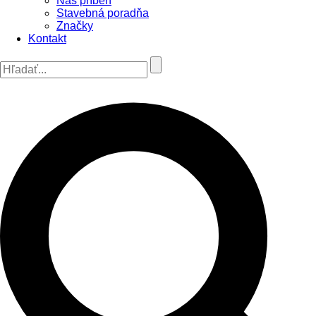
Náš príbeh
Stavebná poradňa
Značky
Kontakt