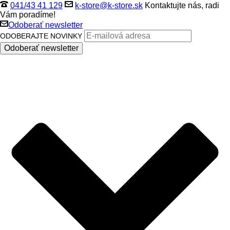
041/43 41 129
k-store@k-store.sk
Kontaktujte nás, radi
Vám poradíme!
Odoberať newsletter
ODOBERAJTE NOVINKY