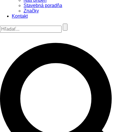
Náš príbeh
Stavebná poradňa
Značky
Kontakt