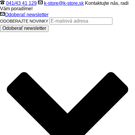
041/43 41 129
k-store@k-store.sk
Kontaktujte nás, radi
Vám poradíme!
Odoberať newsletter
ODOBERAJTE NOVINKY