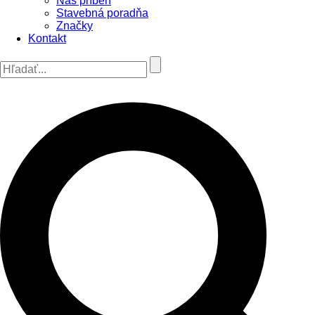
Náš príbeh
Stavebná poradňa
Značky
Kontakt