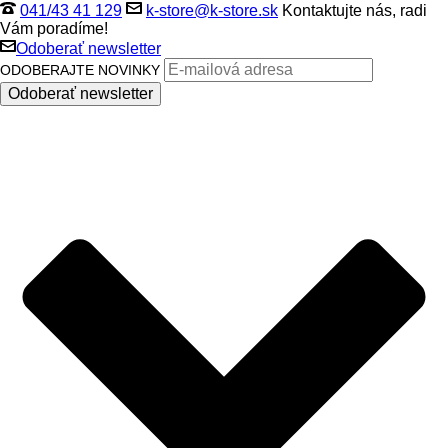
041/43 41 129
k-store@k-store.sk
Kontaktujte nás, radi
Vám poradíme!
Odoberať newsletter
ODOBERAJTE NOVINKY