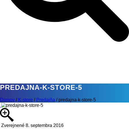
PREDAJNA-K-STORE-5
Domov
/
K-store
/
Predajňa
/
predajna-k-store-5
Zverejnené 8. septembra 2016