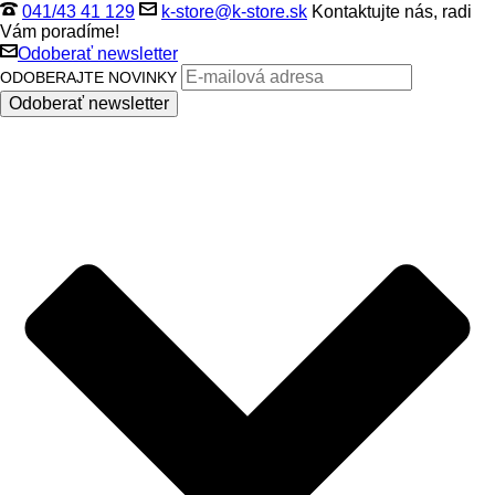
041/43 41 129
k-store@k-store.sk
Kontaktujte nás, radi
Vám poradíme!
Odoberať newsletter
ODOBERAJTE NOVINKY