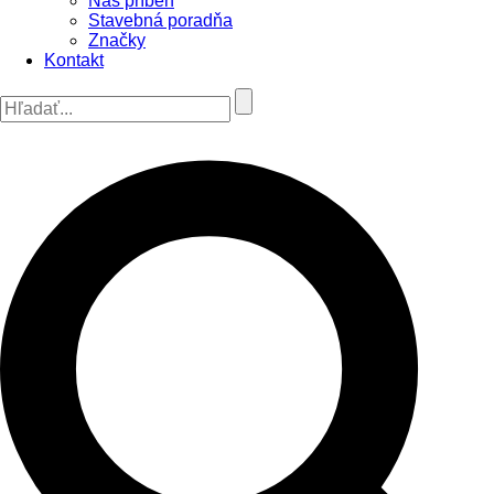
Náš príbeh
Stavebná poradňa
Značky
Kontakt