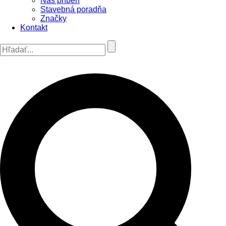
Náš príbeh
Stavebná poradňa
Značky
Kontakt