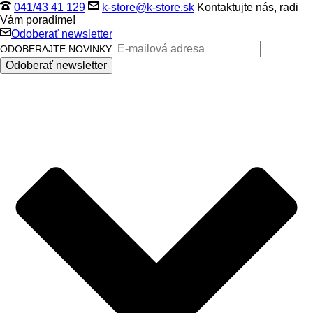
041/43 41 129
k-store@k-store.sk
Kontaktujte nás, radi
Vám poradíme!
Odoberať newsletter
ODOBERAJTE NOVINKY