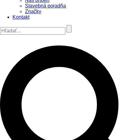
Náš príbeh
Stavebná poradňa
Značky
Kontakt