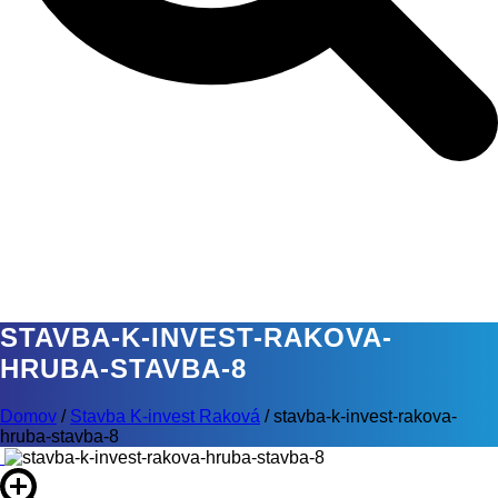
STAVBA-K-INVEST-RAKOVA-
HRUBA-STAVBA-8
Domov
/
Stavba K-invest Raková
/
stavba-k-invest-rakova-
hruba-stavba-8