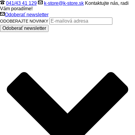
041/43 41 129
k-store@k-store.sk
Kontaktujte nás, radi
Vám poradíme!
Odoberať newsletter
ODOBERAJTE NOVINKY