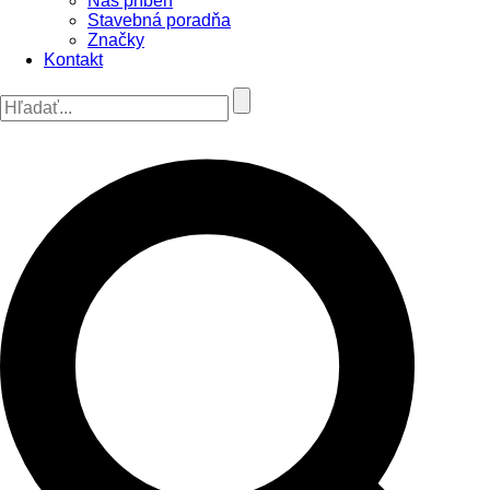
Náš príbeh
Stavebná poradňa
Značky
Kontakt