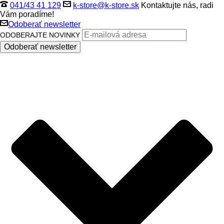
041/43 41 129
k-store@k-store.sk
Kontaktujte nás, radi
Vám poradíme!
Odoberať newsletter
ODOBERAJTE NOVINKY