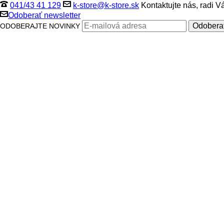
041/43 41 129
k-store@k-store.sk
Kontaktujte nás, radi 
Odoberať newsletter
ODOBERAJTE NOVINKY