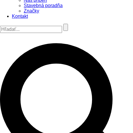
Náš príbeh
Stavebná poradňa
Značky
Kontakt