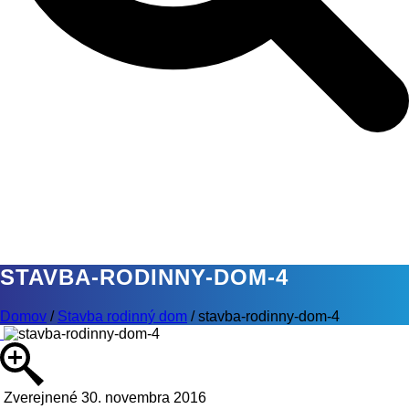
STAVBA-RODINNY-DOM-4
Domov
/
Stavba rodinný dom
/
stavba-rodinny-dom-4
Zverejnené 30. novembra 2016