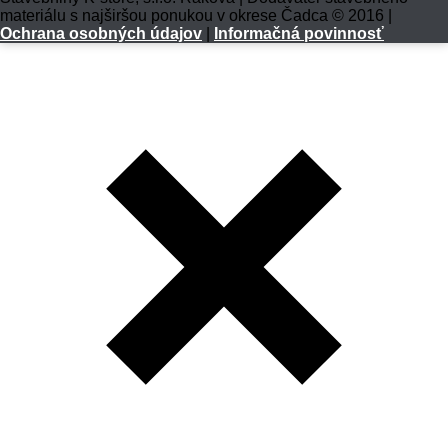
materiálu s najširšou ponukou v okrese Čadca © 2016 |
Ochrana osobných údajov
|
Informačná povinnosť