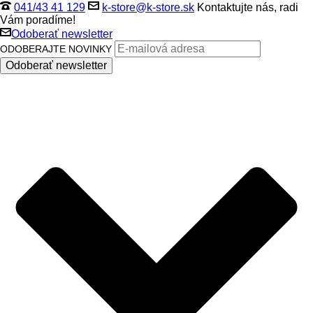
041/43 41 129
k-store@k-store.sk
Kontaktujte nás, radi
Vám poradíme!
Odoberať newsletter
ODOBERAJTE NOVINKY