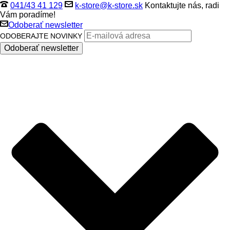
041/43 41 129
k-store@k-store.sk
Kontaktujte nás, radi
Vám poradíme!
Odoberať newsletter
ODOBERAJTE NOVINKY