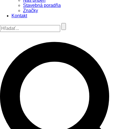
Náš príbeh
Stavebná poradňa
Značky
Kontakt