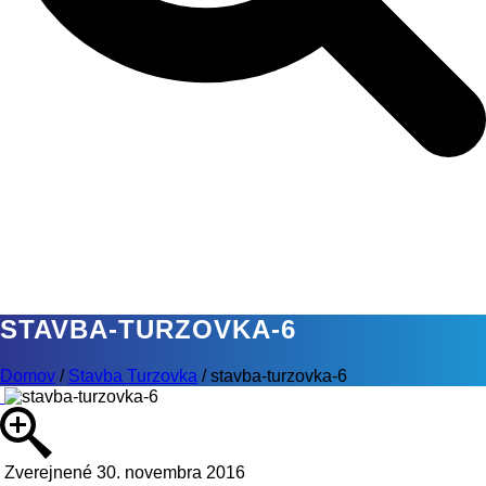
STAVBA-TURZOVKA-6
Domov
/
Stavba Turzovka
/
stavba-turzovka-6
Zverejnené 30. novembra 2016