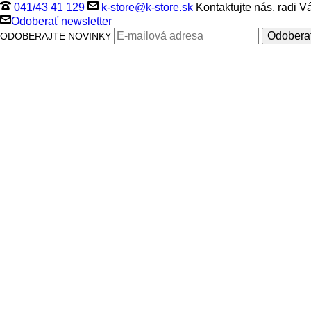
041/43 41 129
k-store@k-store.sk
Kontaktujte nás, radi 
Odoberať newsletter
ODOBERAJTE NOVINKY