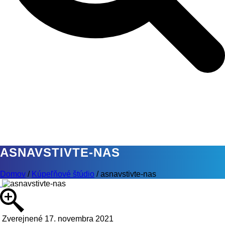
ASNAVSTIVTE-NAS
Domov
/
Kúpeľňové štúdio
/
asnavstivte-nas
Zverejnené 17. novembra 2021