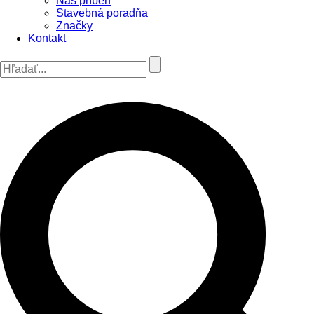
Náš príbeh
Stavebná poradňa
Značky
Kontakt