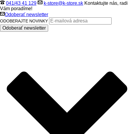
041/43 41 129
k-store@k-store.sk
Kontaktujte nás, radi
Vám poradíme!
Odoberať newsletter
ODOBERAJTE NOVINKY