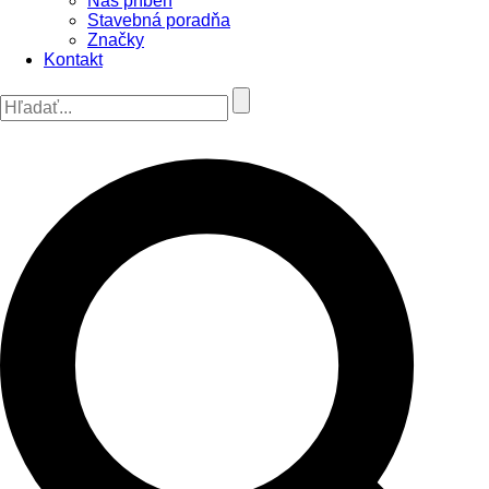
Náš príbeh
Stavebná poradňa
Značky
Kontakt