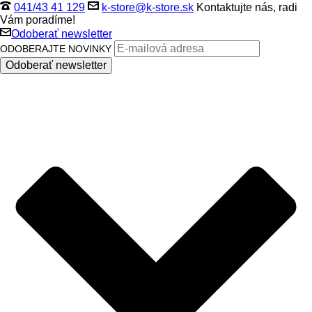
041/43 41 129
k-store@k-store.sk
Kontaktujte nás, radi
Vám poradíme!
Odoberať newsletter
ODOBERAJTE NOVINKY