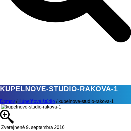
KUPELNOVE-STUDIO-RAKOVA-1
Domov
/
Kúpeľňové štúdio
/
kupelnove-studio-rakova-1
Zverejnené 9. septembra 2016