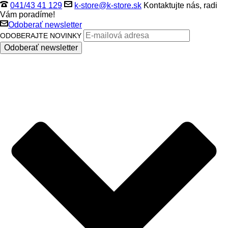
041/43 41 129
k-store@k-store.sk
Kontaktujte nás, radi
Vám poradíme!
Odoberať newsletter
ODOBERAJTE NOVINKY