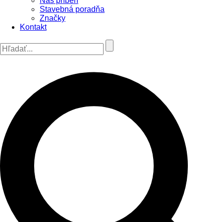
Náš príbeh
Stavebná poradňa
Značky
Kontakt