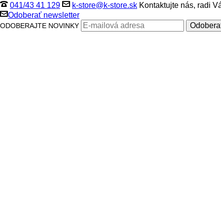
041/43 41 129
k-store@k-store.sk
Kontaktujte nás, radi 
Odoberať newsletter
ODOBERAJTE NOVINKY