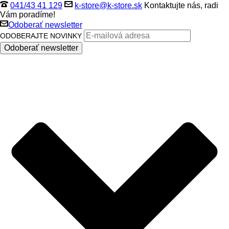
041/43 41 129
k-store@k-store.sk
Kontaktujte nás, radi
Vám poradíme!
Odoberať newsletter
ODOBERAJTE NOVINKY