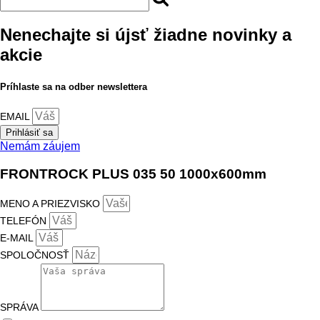
Nenechajte si újsť žiadne novinky a
akcie
Príhlaste sa na odber newslettera
EMAIL
Prihlásiť sa
Nemám záujem
FRONTROCK PLUS 035 50 1000x600mm
MENO A PRIEZVISKO
TELEFÓN
E-MAIL
SPOLOČNOSŤ
SPRÁVA