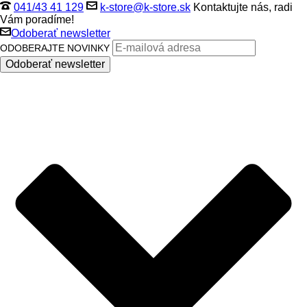
041/43 41 129
k-store@k-store.sk
Kontaktujte nás, radi
Vám poradíme!
Odoberať newsletter
ODOBERAJTE NOVINKY