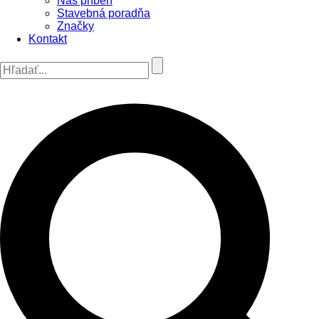
Náš príbeh
Stavebná poradňa
Značky
Kontakt