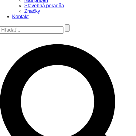
Náš príbeh
Stavebná poradňa
Značky
Kontakt