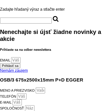
Zadajte hľadaný výraz a stlačte enter
Nenechajte si újsť žiadne novinky a
akcie
Príhlaste sa na odber newslettera
EMAIL
Prihlásiť sa
Nemám záujem
OSB/3 675x2500x15mm P+D EGGER
MENO A PRIEZVISKO
TELEFÓN
E-MAIL
SPOLOČNOSŤ