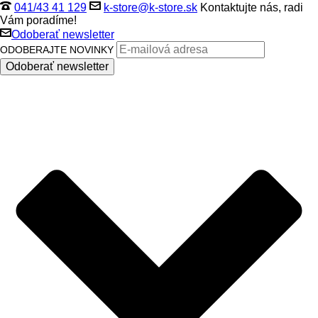
041/43 41 129
k-store@k-store.sk
Kontaktujte nás, radi
Vám poradíme!
Odoberať newsletter
ODOBERAJTE NOVINKY