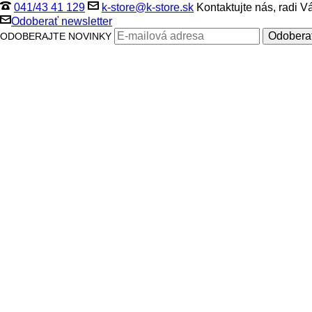
041/43 41 129
k-store@k-store.sk
Kontaktujte nás, radi 
Odoberať newsletter
ODOBERAJTE NOVINKY