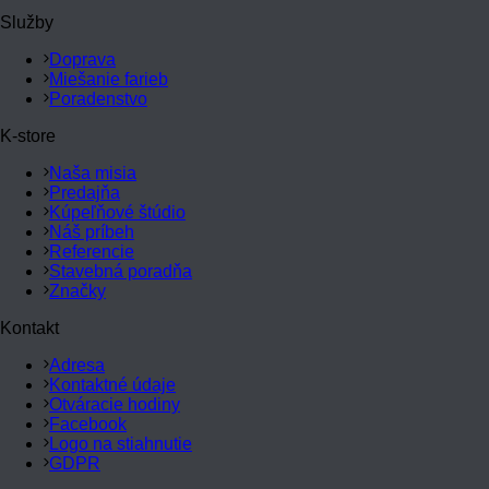
Služby
Doprava
Miešanie farieb
Poradenstvo
K-store
Naša misia
Predajňa
Kúpeľňové štúdio
Náš príbeh
Referencie
Stavebná poradňa
Značky
Kontakt
Adresa
Kontaktné údaje
Otváracie hodiny
Facebook
Logo na stiahnutie
GDPR