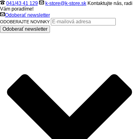
041/43 41 129
k-store@k-store.sk
Kontaktujte nás, radi
Vám poradíme!
Odoberať newsletter
ODOBERAJTE NOVINKY