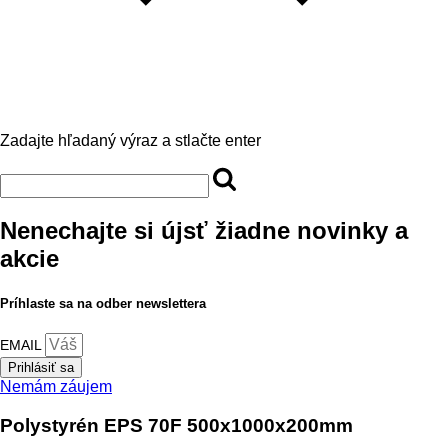
Zadajte hľadaný výraz a stlačte enter
Nenechajte si újsť žiadne novinky a
akcie
Príhlaste sa na odber newslettera
EMAIL
Prihlásiť sa
Nemám záujem
Polystyrén EPS 70F 500x1000x200mm