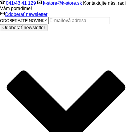
041/43 41 129
k-store@k-store.sk
Kontaktujte nás, radi
Vám poradíme!
Odoberať newsletter
ODOBERAJTE NOVINKY