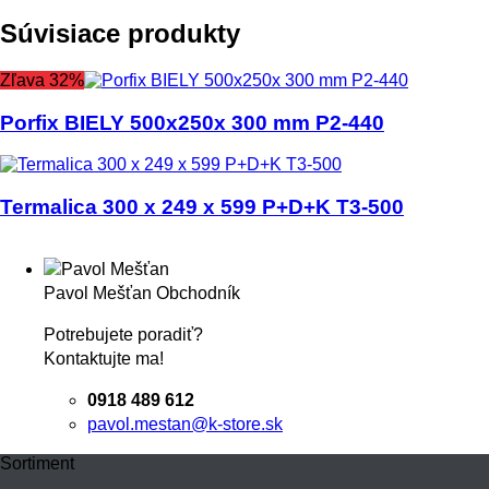
Súvisiace produkty
Zľava 32%
Porfix BIELY 500x250x 300 mm P2-440
Termalica 300 x 249 x 599 P+D+K T3-500
Pavol Mešťan
Obchodník
Potrebujete poradiť?
Kontaktujte ma!
0918 489 612
pavol.mestan@k-store.sk
Sortiment