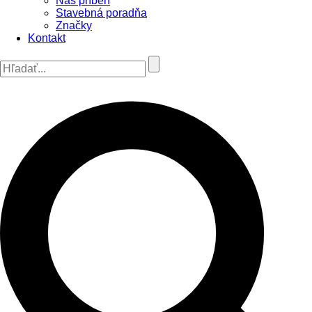
Náš príbeh
Stavebná poradňa
Značky
Kontakt