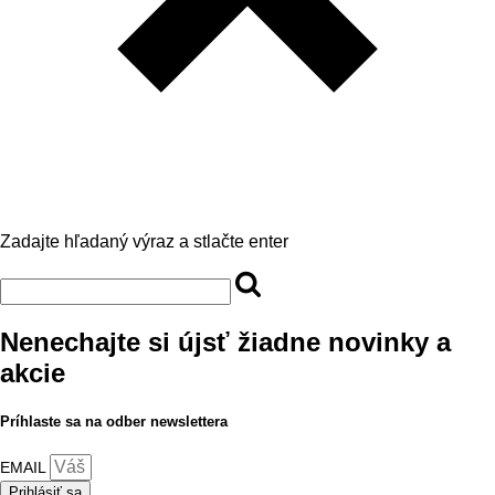
Zadajte hľadaný výraz a stlačte enter
Nenechajte si újsť žiadne novinky a
akcie
Príhlaste sa na odber newslettera
EMAIL
Prihlásiť sa