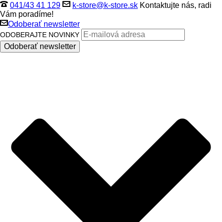
041/43 41 129
k-store@k-store.sk
Kontaktujte nás, radi
Vám poradíme!
Odoberať newsletter
ODOBERAJTE NOVINKY