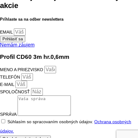
akcie
Príhlaste sa na odber newslettera
EMAIL
Prihlásiť sa
Nemám záujem
Profil CD60 3m hr.0,6mm
MENO A PRIEZVISKO
TELEFÓN
E-MAIL
SPOLOČNOSŤ
SPRÁVA
Súhlasím so spracovaním osobných údajov.
Ochrana osobných
údajov.