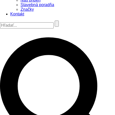
Náš príbeh
Stavebná poradňa
Značky
Kontakt