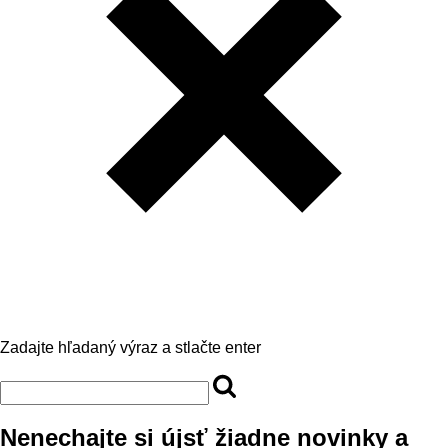
Zadajte hľadaný výraz a stlačte enter
Nenechajte si újsť žiadne novinky a