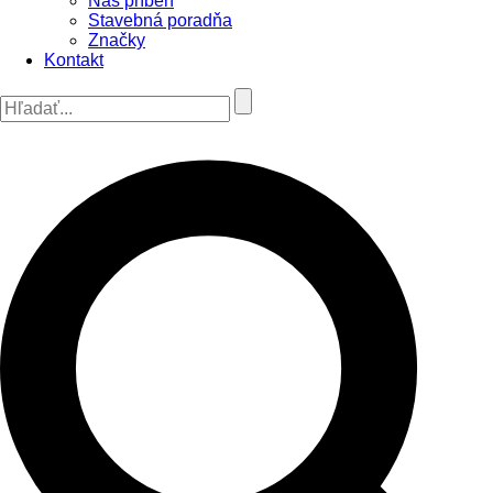
Náš príbeh
Stavebná poradňa
Značky
Kontakt