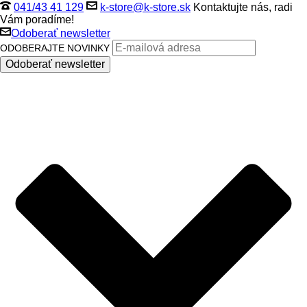
041/43 41 129
k-store@k-store.sk
Kontaktujte nás, radi
Vám poradíme!
Odoberať newsletter
ODOBERAJTE NOVINKY