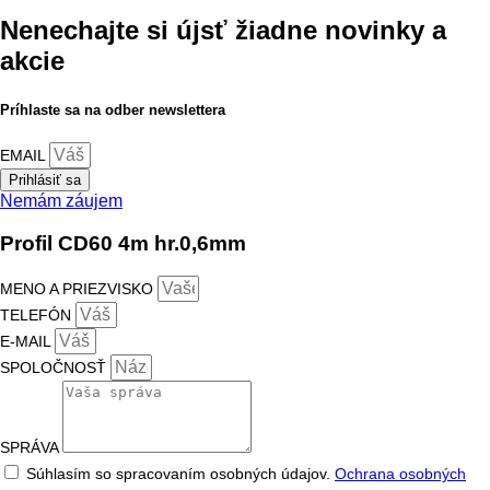
Nenechajte si újsť žiadne novinky a
akcie
Príhlaste sa na odber newslettera
EMAIL
Prihlásiť sa
Nemám záujem
Profil CD60 4m hr.0,6mm
MENO A PRIEZVISKO
TELEFÓN
E-MAIL
SPOLOČNOSŤ
SPRÁVA
Súhlasím so spracovaním osobných údajov.
Ochrana osobných