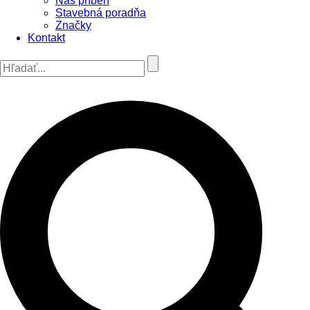
Náš príbeh
Stavebná poradňa
Značky
Kontakt