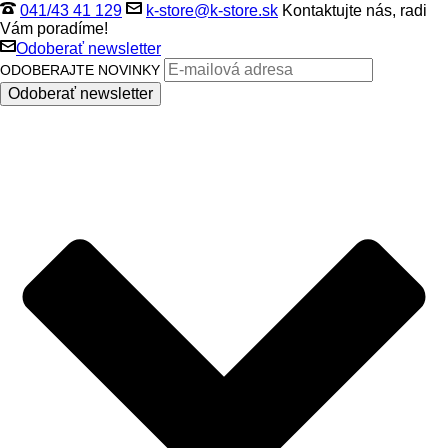
041/43 41 129
k-store@k-store.sk
Kontaktujte nás, radi
Vám poradíme!
Odoberať newsletter
ODOBERAJTE NOVINKY