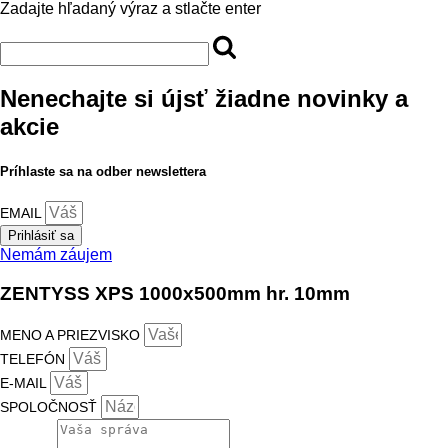
Zadajte hľadaný výraz a stlačte enter
Nenechajte si újsť žiadne novinky a
akcie
Príhlaste sa na odber newslettera
EMAIL
Prihlásiť sa
Nemám záujem
ZENTYSS XPS 1000x500mm hr. 10mm
MENO A PRIEZVISKO
TELEFÓN
E-MAIL
SPOLOČNOSŤ